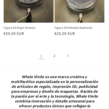
Figura 3D Mujer Armada
Figura 3D Nómada Badlands
Precio
€20,00 EUR
Precio
€25,00 EUR
habitual
habitual
1
2
Whale Vinilo es una marca creativa y
multifacética especializada en la personalización
de artículos de regalo, impresión 3D, publicidad
para empresas y diseño de maquetas. Nacida de
la pasión por el arte y la tecnología, Whale Vinilo
combina innovación y detalle artesanal para
ofrecer productos únicos que reflejan la